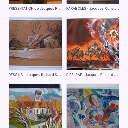
PRESENTATION de Jacques Richard Sassandra - (Photos de tournage 2005 mises à jour le 18/11/08)
PARABOLES - Jacques Richard Sassandra - (Sélection mise à jour le 15/11/08)
DESSINS - Jacques Richard Sassandra - (le 15/11/08)
DIES IRAE - Jacques Richard Sassandra - (Séléction mise à jour le 15/11/08)