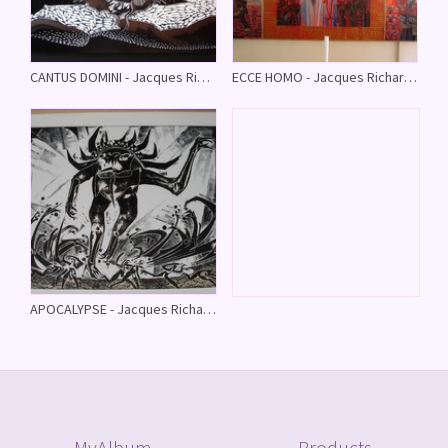
CANTUS DOMINI - Jacques Richard Sassandra - (Extraits mis à jour le 09/11/08)
ECCE HOMO - Jacques Richard Sassandra - (Extraits mis à jour le 09/08/11)
APOCALYPSE - Jacques Richard Sassandra - (Extraits mis à jour le 09/11/08)
MyAlbum
Products