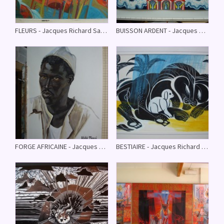
FLEURS - Jacques Richard Sassandra - (Extraits mis à jour le 09/11/08)
BUISSON ARDENT - Jacques Richard Sassandra - (Extraits mis à jour le 09/11/08)
FORGE AFRICAINE - Jacques Richard Sassandra - (Extraits mis à jour le 09/11/08)
BESTIAIRE - Jacques Richard Sassandra - (Extraits mis à jour le 09/11/08)