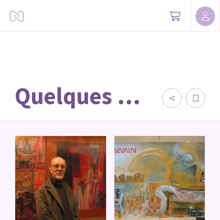
Quelques Oeuvres de Jacques Richard Sassandra