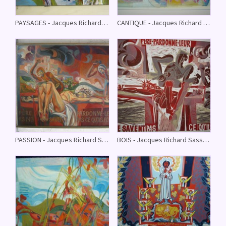
PAYSAGES - Jacques Richard Sassandra - (Sélection mise à jour le 15/11/08)
CANTIQUE - Jacques Richard Sassandra - (Séléction mise à la jour le 15/11/08)
PASSION - Jacques Richard Sassandra - (Sélection mise à jour le 15/11/08)
BOIS - Jacques Richard Sassandra - (Sélection mise à jour le 09/11/08)