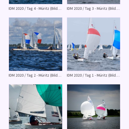
IDM 2020 / Tag 4 - Müritz (Bilder vom Röbeler Segel Verein e.V.)
IDM 2020 / Tag 3 - Müritz (Bilder vom Röbeler Segel Verein e.V.)
IDM 2020 / Tag 2 - Müritz (Bilder vom Röbeler Sgel Verein e.V.)
IDM 2020 / Tag 1 - Müritz (Bilder vom Röbeler Segel Verein e.V.)