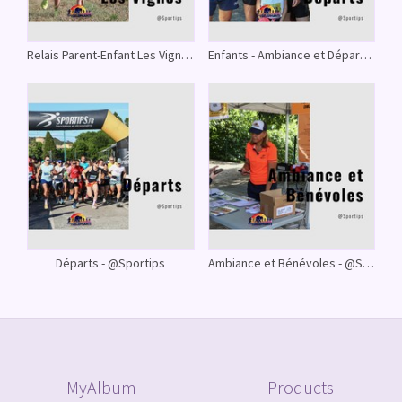
Relais Parent-Enfant Les Vignes - @Sportips
Enfants - Ambiance et Départs - @Sportips
Départs - @Sportips
Ambiance et Bénévoles - @Sportips
MyAlbum
Products