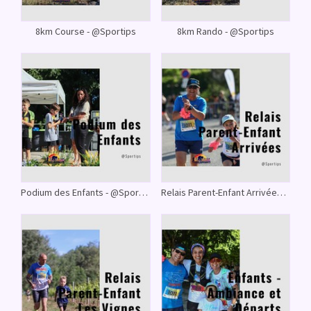
8km Course - @Sportips
8km Rando - @Sportips
Podium des Enfants - @Sportips
Relais Parent-Enfant Arrivées - @Sportips