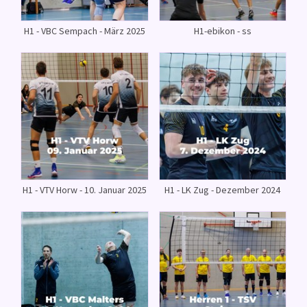
H1 - VBC Sempach - März 2025
H1-ebikon - ss
H1 - VTV Horw - 10. Januar 2025
H1 - LK Zug - Dezember 2024