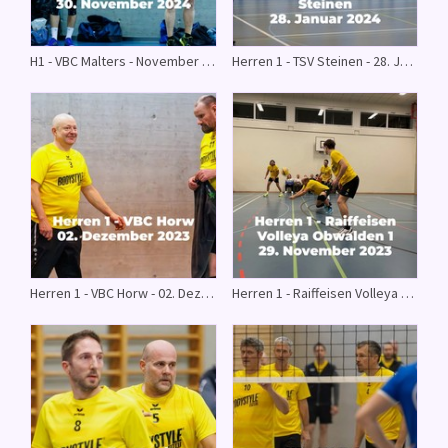
H1 - VBC Malters - November 2024
Herren 1 - TSV Steinen - 28. Januar 2024
Herren 1 - VBC Horw - 02. Dezember 2023
Herren 1 - Raiffeisen Volleya Obwalden 1 - 29. November 2023