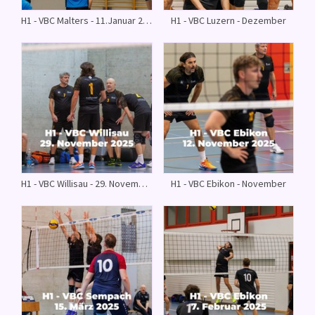
H1 - VBC Malters - 11.Januar 2026
H1 - VBC Luzern - Dezember
H1 - VBC Willisau - 29. November
H1 - VBC Ebikon - November