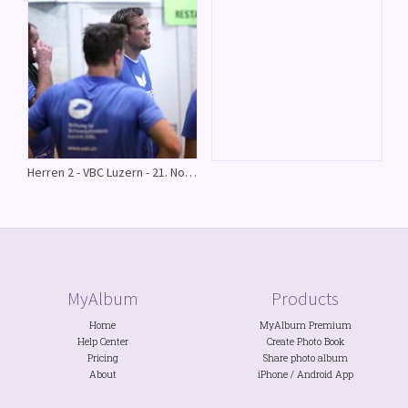
Herren 2 - VBC Luzern - 21. November 2015
MyAlbum
Products
Home
MyAlbum Premium
Help Center
Create Photo Book
Pricing
Share photo album
About
iPhone
/
Android
App