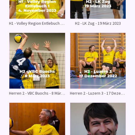
H1 - Volley Region Entlebuch 1 - November 2023
H2 - LK Zug - 19 März 2023
Herren 2 - VBC Buochs - 8 März 2023
Herren 2 - Luzern 3 - 17 Dezember 2022