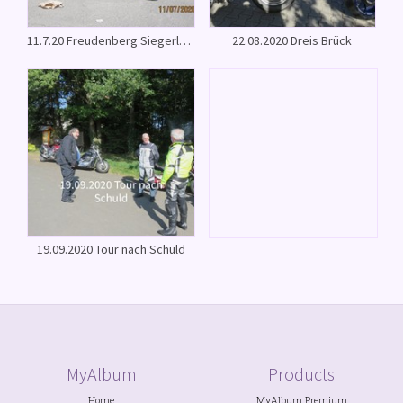
11.7.20 Freudenberg Siegerland
22.08.2020 Dreis Brück
19.09.2020 Tour nach Schuld
MyAlbum
Products
Home
MyAlbum Premium