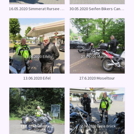
16.05.2020 Simmerat Rursee Biker Ranch
30.05.2020 Seifen Bikers Canyon
13.06.2020 Eifel
27.6.2020 Moseltour