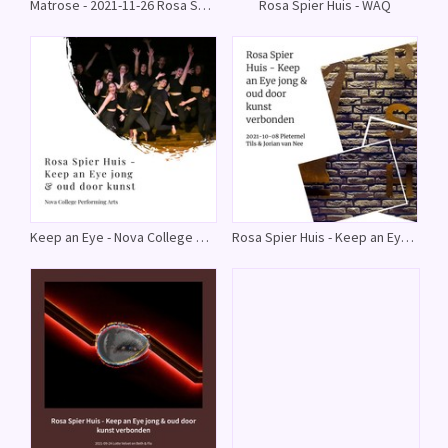
Matrose - 2021-11-26 Rosa Spierhuis
Rosa Spier Huis - WAQ
Keep an Eye - Nova College Performing Arts
Rosa Spier Huis - Keep an Eye jong & oud door kunst verbonden - 2021-10-08 Pieternel Tils & Jorian van Nee