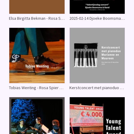
Elsa Birgitta Bekman - Rosa Spier huis 28 februari 2025
2025-02-14 Djoeke Boomsma & Band
Tobias Wenting - Rosa Spier huis 17 januari 2025
Kerstconcert met pianoduo Marianne en Maureen - Rosa Spier huis 20 december 2024