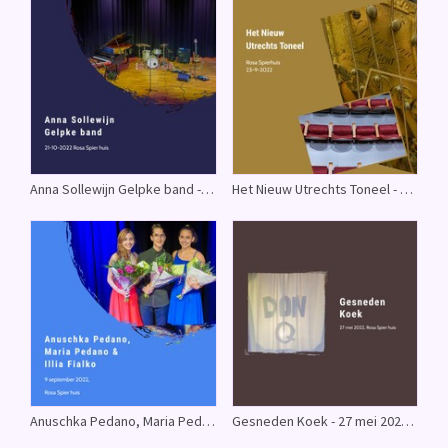
Anna Sollewijn Gelpke band - 21-10-2022 Rosa Spier huis
Het Nieuw Utrechts Toneel - Het ambitieuze verhaal - Rosa Spierhuis 23-9-2022
Anuschka Pedano, Maria Pedano & Illia Fialko - 9 september 2022
Gesneden Koek - 27 mei 2022, Rosa Spier huis