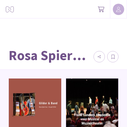
Rosa Spier Huis