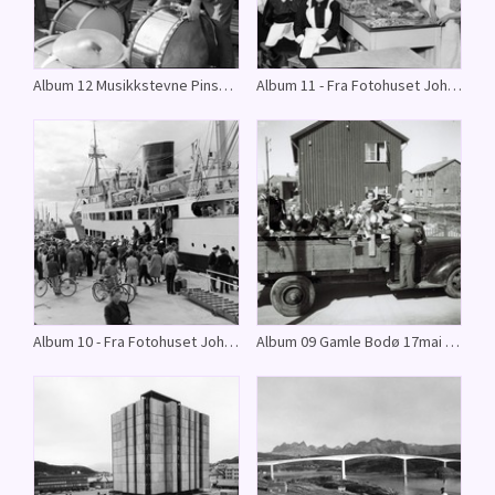
Album 12 Musikkstevne Pinsen 1954 - Fra Fotohuset Johnsons arkiv.
Album 11 - Fra Fotohuset Johnsons arkiv.
Album 10 - Fra Fotohuset Johnsons arkiv.
Album 09 Gamle Bodø 17mai 1946 - Fra Fotohuset Johnsons arkiv.