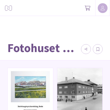
Fotohuset Johnson