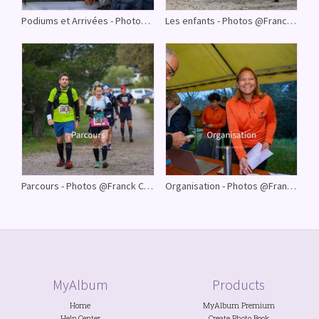
Podiums et Arrivées - Photos @Franck Cluzel
Les enfants - Photos @Franck Cluzel
Parcours - Photos @Franck Cluzel
Organisation - Photos @Franck Cluzel
MyAlbum
Products
Home
MyAlbum Premium
Help Center
Create Photo Book