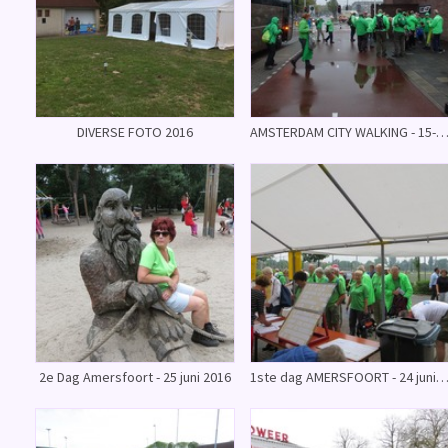
DIVERSE FOTO 2016
AMSTERDAM CITY WALKING - 15-10-20
2e Dag Amersfoort - 25 juni 2016
1ste dag AMERSFOORT - 24 juni 20