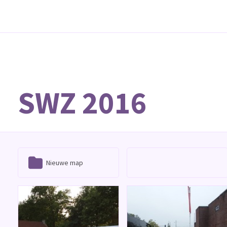
SWZ 2016
Nieuwe map