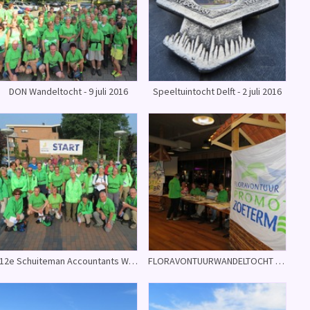
DON Wandeltocht - 9 juli 2016
Speeltuintocht Delft - 2 juli 2016
12e Schuiteman Accountants Wandelfestijn - Voorthuizen 28 mei 2016
FLORAVONTUURWANDELTOCHT ZONDAG - 22 MEI 2016