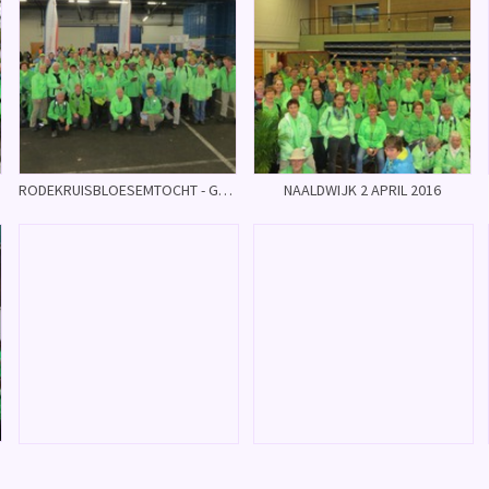
RODEKRUISBLOESEMTOCHT - Geldermalsen 16 april 2016
NAALDWIJK 2 APRIL 2016