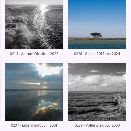
0214 - Amrum Oktober 2022
0228 - Schlei 2018 bis 2024
0237 - Eiderstedt Juni 2001
0238 - Vollerwiek Juli 2000