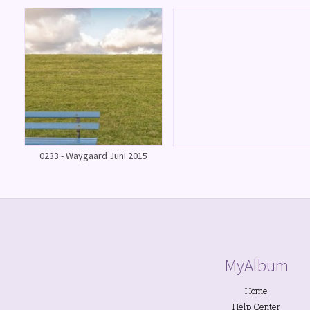
0233 - Waygaard Juni 2015
MyAlbum
Home
Help Center