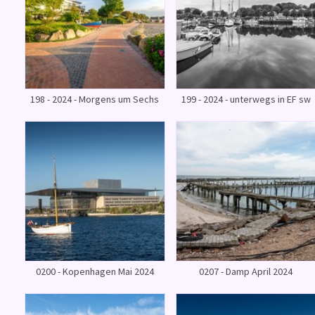
198 - 2024 - Morgens um Sechs
199 - 2024 - unterwegs in EF sw
0200 - Kopenhagen Mai 2024
0207 - Damp April 2024