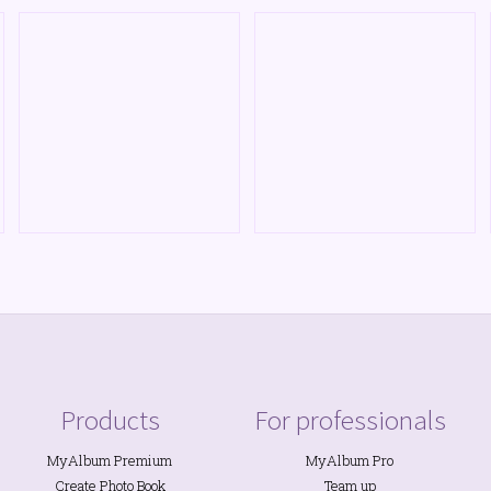
Products
For professionals
MyAlbum Premium
MyAlbum Pro
Create Photo Book
Team up