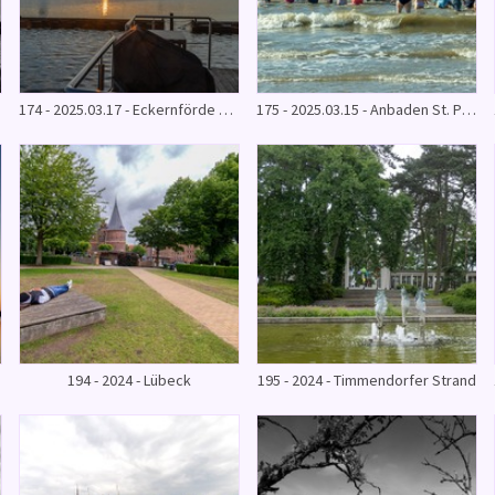
174 - 2025.03.17 - Eckernförde & Schleswig
175 - 2025.03.15 - Anbaden St. Peter Ording
194 - 2024 - Lübeck
195 - 2024 - Timmendorfer Strand