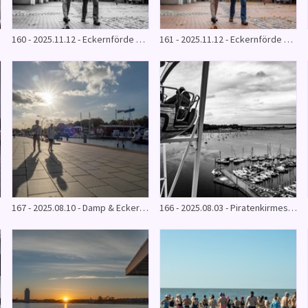
160 - 2025.11.12 - Eckernförde & Schleswig (SW)
161 - 2025.11.12 - Eckernförde & Schleswig
W)
167 - 2025.08.10 - Damp & Eckernförde
166 - 2025.08.03 - Piratenkirmes (SW)