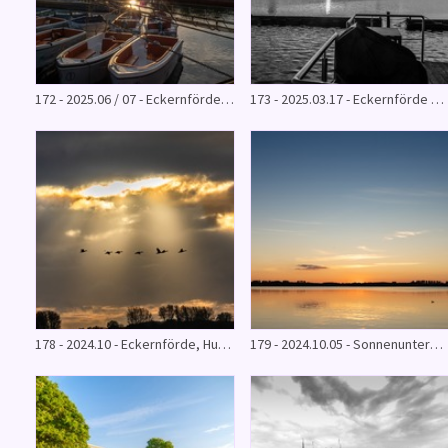
172 - 2025.06 / 07 - Eckernförde - Schleswig - Husum
173 - 2025.03.17 - Eckernförde & Schleswig SW
178 - 2024.10 - Eckernförde, Husum, Föhr
179 - 2024.10.05 - Sonnenuntergang am Windebyer Noor