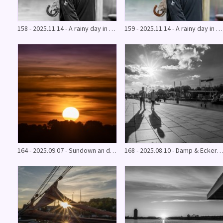
158 - 2025.11.14 - A rainy day in Eckernförde SW)
159 - 2025.11.14 - A rainy day in Eckernförde
164 - 2025.09.07 - Sundown an der Schlei
168 - 2025.08.10 - Damp & Eckernförde (S