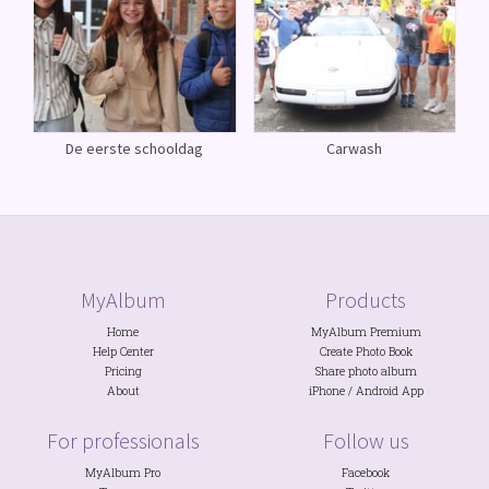
De eerste schooldag
Carwash
MyAlbum
Products
Home
MyAlbum Premium
Help Center
Create Photo Book
Pricing
Share photo album
About
iPhone
/
Android
App
For professionals
Follow us
MyAlbum Pro
Facebook