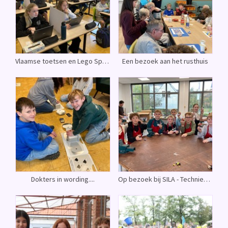
Vlaamse toetsen en Lego Spike
Een bezoek aan het rusthuis
Dokters in wording....
Op bezoek bij SILA - Technieknamiddag