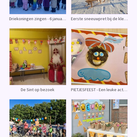
Driekoningen zingen - 6 januari: Feest van driekoningen
Eerste sneeuwpret bij de kleuters - Winterpret
De Sint op bezoek
PIETJESFEEST - Een leuke activiteit met ouders