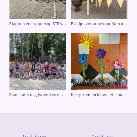
Stappen en trappen op STRAPDAG : leuke activiteit met ouders
Plantjesverkoop voor Kom op tegen Kanker - Dank je wel
Supertoffe dag (vriendjes maken in speeltuin)
Hier groeit en bloeit iets mooi - Eerste schooldag van het nieuwe jaar
MyAlbum
Products