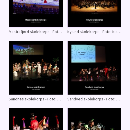
Mastrafjord skolekorps - Foto: Øyvind Andersen
Nylund skolekorps - Foto: Nicholaj Nielsen
Sandnes skolekorps - Foto: Jone Lilleby
Sandved skolekorps - Foto: Jone Lilleby