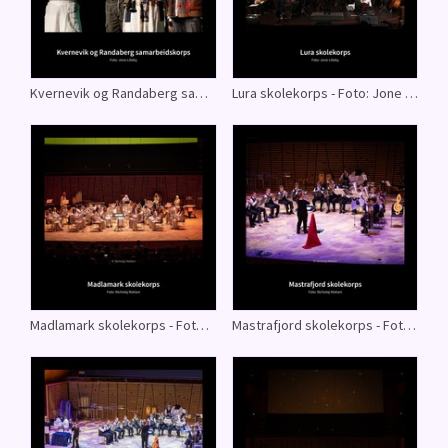
Kvernevik og Randaberg samarbeidskorps - Foto: Jone Lilleby
Lura skolekorps - Foto: Jone Lilleby
Madlamark skolekorps - Foto: Nicholaj Nielsen
Mastrafjord skolekorps - Foto: Nicholaj Nielsen