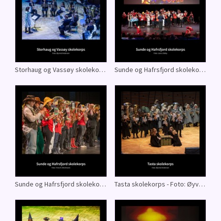
Storhaug og Vassøy skolekorps - Foto: Øyvind Andersen
Sunde og Hafrsfjord skolekorps - Foto: Jone Lilleby
Sunde og Hafrsfjord skolekorps - Foto: Trine N. Wichmann
Tasta skolekorps - Foto: Øyvind Andersen