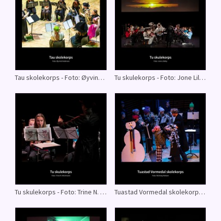
Tau skolekorps - Foto: Øyvind Andersen
Tu skulekorps - Foto: Jone Lilleby
Tu skulekorps - Foto: Trine N. Wichmann
Tuastad Vormedal skolekorps - Foto: Nicholaj Nielsen