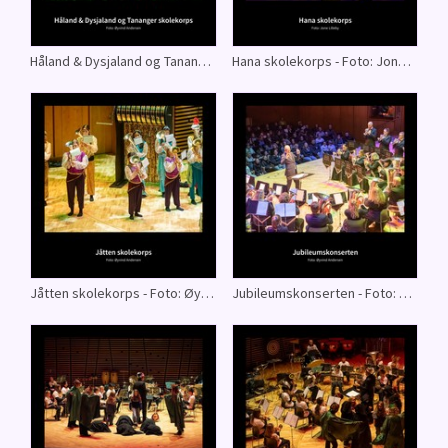
Håland & Dysjaland og Tananger skolekorps - Foto: Øyvind Andersen
Hana skolekorps - Foto: Jone Lilleby
Jåtten skolekorps - Foto: Øyvind Andersen
Jubileumskonserten - Foto: Øyvind Andersen