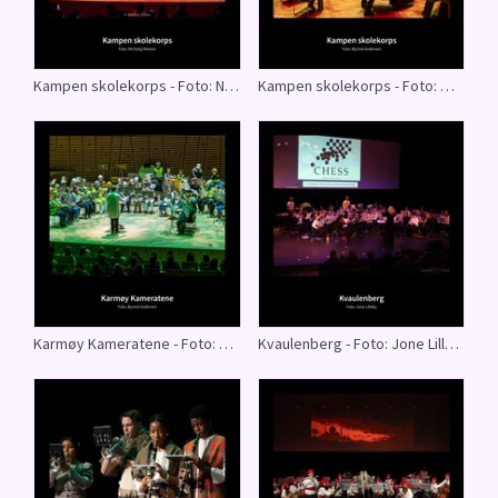
Kampen skolekorps - Foto: Nicholaj Nielsen
Kampen skolekorps - Foto: Øyvind Andersen
Karmøy Kameratene - Foto: Øyvind Andersen
Kvaulenberg - Foto: Jone Lilleby