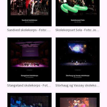
Sandved skolekorps - Foto: Trine N. Wichmann
Skolekorpset Sola - Foto: Jone Lilleby
Stangeland skolekorps - Foto: Nicholaj Nielsen
Storhaug og Vassøy skolekorps - Foto: Nicholaj Nielsen