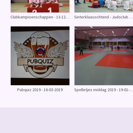
Clubkampioenschappen - 13-12-2019 en 15-12-2019
Sinterklaasochtend - Judoclub Made 24-11-2019
Pubquiz 2019 - 16-03-2019
Spelletjes middag 2019 - 19-01-20