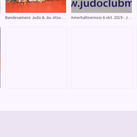
Bandexamens Judo & Jiu-Jitsu - Judoclub Made 23-11-2019
Amerhaltoernooi 6 okt. 2019 - Judoclub Made
19