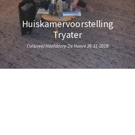
Huiskamervoorstelling
Tryater
Cultureel Hoofddorp De Hoeve 26-11-2018