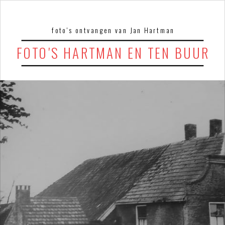
foto's ontvangen van Jan Hartman
FOTO'S HARTMAN EN TEN BUUR