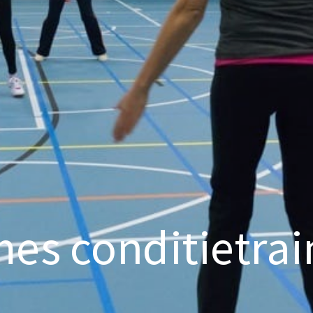
es conditietrai