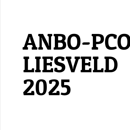
ANBO-PC
LIESVELD
2025