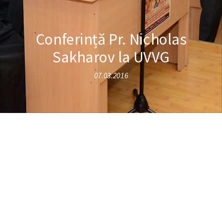
Conferință Pr. Nicholas
Sakharov la UVVG
07.03.2016