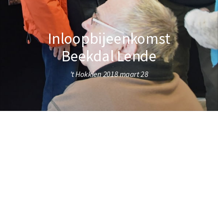
Inloopbijeenkomst
Beekdal Lende
't Hokkien 2018 maart 28