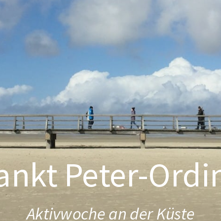
ankt Peter-Ordi
Aktivwoche an der Küste