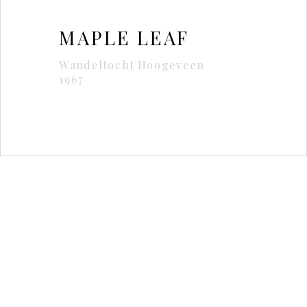
MAPLE LEAF
Wandeltocht Hoogeveen
1967