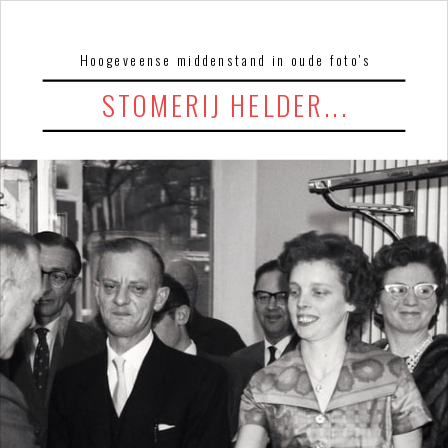
Hoogeveense middenstand in oude foto's
STOMERIJ HELDER...