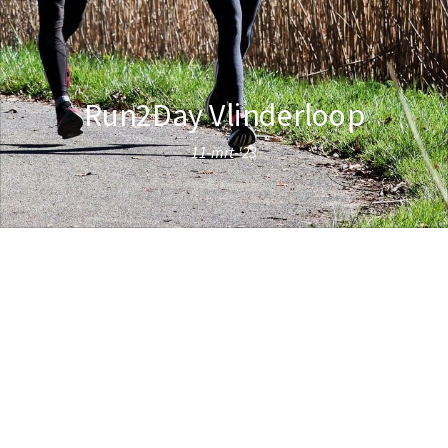
Run2Day Vlinderloop
11-mrt-'23