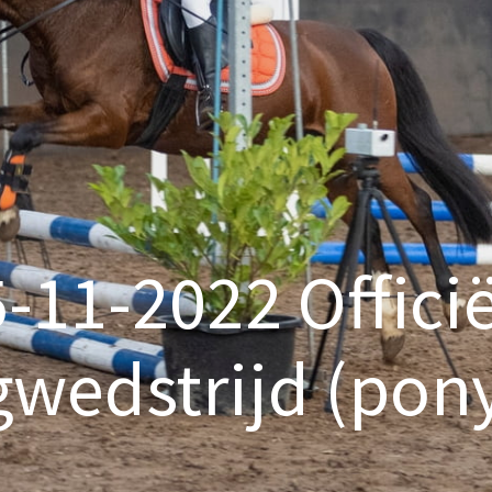
-11-2022 Offici
wedstrijd (pony'