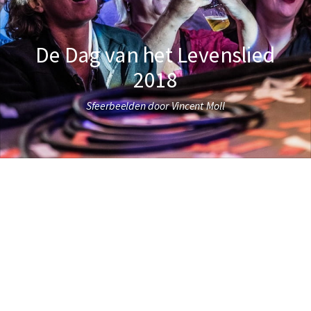
De Dag van het Levenslied
2018
Sfeerbeelden door Vincent Moll