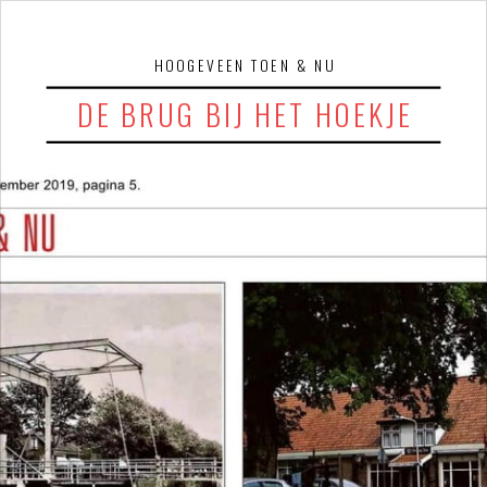
HOOGEVEEN TOEN & NU
DE BRUG BIJ HET HOEKJE