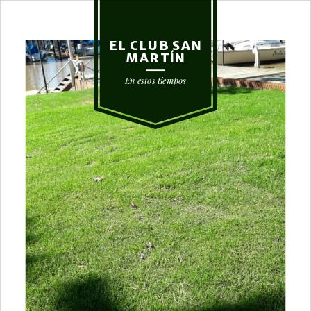
EL CLUB SAN
MARTÍN
En estos tiempos