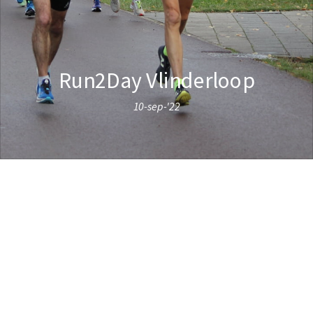
Run2Day Vlinderloop
10-sep-'22