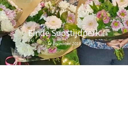
Einde Soostijdperk
12 december 2018