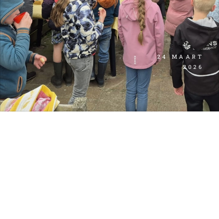
24 MAART
2026