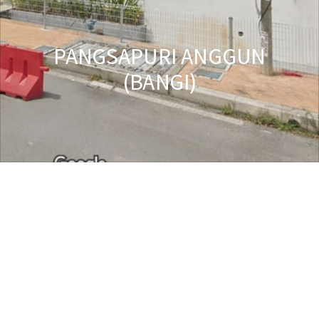
PANGSAPURI ANGGUN
(BANGI)