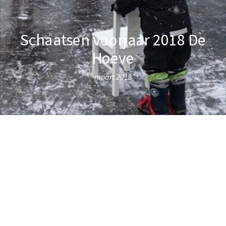
Schaatsen voorjaar 2018 De
Hoeve
maart 2018