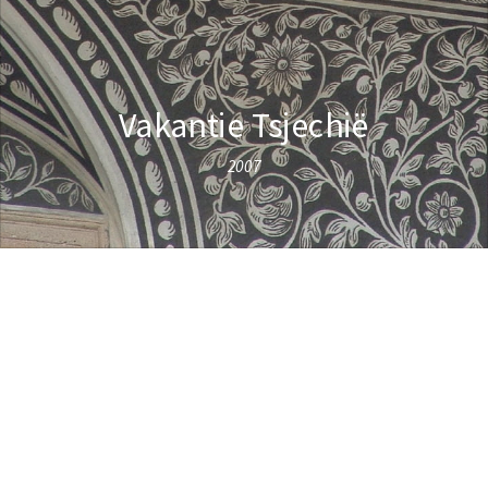
Vakantie Tsjechië
2007