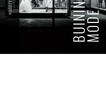
BUINING
MODE