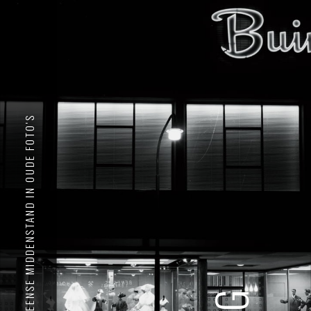
HOOGEVEENSE MIDDENSTAND IN OUDE FOTO'S