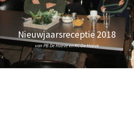
Nieuwjaarsreceptie 2018
van PB De Hoeve en KC De Hoeve