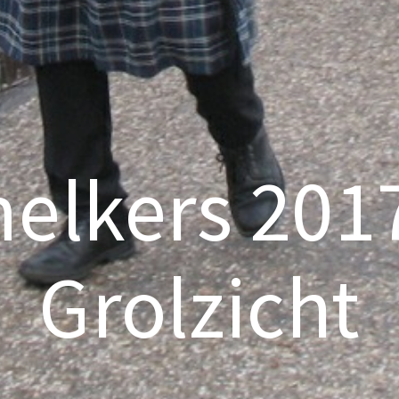
elkers 2017
Grolzicht