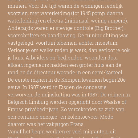
minnen. Voor die tijd waren de woningen redelijk
voorzien, met waterleiding (tot 1945 pomp, daarna
waterleiding) en electra (minimaal, weinig ampère).
Anderzijds waren er stevige controle (Big Brother),
voorschriften en handhaving. De tuininrichting was
vastgelegd: voortuin bloemen, achter moestuin.
Verloor je om welke reden je werk, dan verloor je ook
je huis. Arbeiders en 'bedienden' woonden door
elkaar, ingenieurs hadden een groter huis aan de
rand en de directeur woonde in een semi-kasteel.
De eerste mijnen in de Kempen kwamen begin 20e
eeuw. In 1907 werd in Eisden de concessie
verworven, de mijnsluiting was in 1987. De mijnen in
Belgisch Limburg werden opgericht door Waalse of
Franse privébedrijven. Zo verzekerden ze zich van
een continue energie- en kolentoevoer. Mede
daarom was het vakjargon Frans.
Vanaf het begin werkten er veel migranten, uit