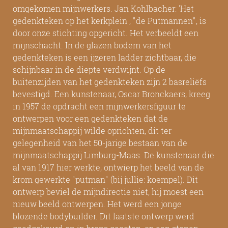
omgekomen mijnwerkers. Jan Kohlbacher: 'Het
gedenkteken op het kerkplein , "de Putmannen", is
door onze stichting opgericht. Het verbeeldt een
mijnschacht. In de glazen bodem van het
gedenkteken is een ijzeren ladder zichtbaar, die
schijnbaar in de diepte verdwijnt. Op de
buitenzijden van het gedenkteken zijn 2 basreliëfs
bevestigd. Een kunstenaar, Oscar Bronckaers, kreeg
in 1957 de opdracht een mijnwerkersfiguur te
ontwerpen voor een gedenkteken dat de
mijnmaatschappij wilde oprichten, dit ter
gelegenheid van het 50-jarige bestaan van de
mijnmaatschappij Limburg-Maas. De kunstenaar die
al van 1917 hier werkte, ontwierp het beeld van de
krom gewerkte "putman" (bij jullie: koempel). Dit
ontwerp beviel de mijndirectie niet, hij moest een
nieuw beeld ontwerpen. Het werd een jonge
blozende bodybuilder. Dit laatste ontwerp werd