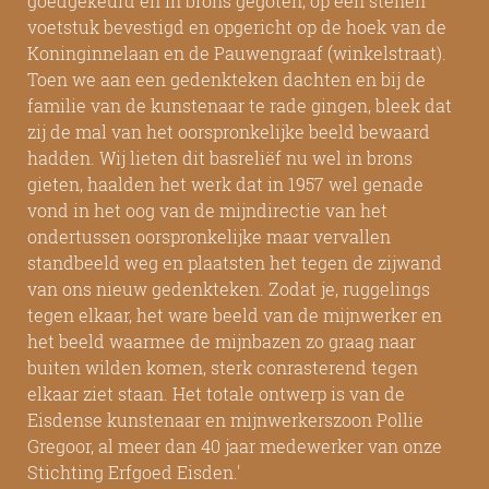
goedgekeurd en in brons gegoten, op een stenen
voetstuk bevestigd en opgericht op de hoek van de
Koninginnelaan en de Pauwengraaf (winkelstraat).
Toen we aan een gedenkteken dachten en bij de
familie van de kunstenaar te rade gingen, bleek dat
zij de mal van het oorspronkelijke beeld bewaard
hadden. Wij lieten dit basreliëf nu wel in brons
gieten, haalden het werk dat in 1957 wel genade
vond in het oog van de mijndirectie van het
ondertussen oorspronkelijke maar vervallen
standbeeld weg en plaatsten het tegen de zijwand
van ons nieuw gedenkteken. Zodat je, ruggelings
tegen elkaar, het ware beeld van de mijnwerker en
het beeld waarmee de mijnbazen zo graag naar
buiten wilden komen, sterk conrasterend tegen
elkaar ziet staan. Het totale ontwerp is van de
Eisdense kunstenaar en mijnwerkerszoon Pollie
Gregoor, al meer dan 40 jaar medewerker van onze
Stichting Erfgoed Eisden.'