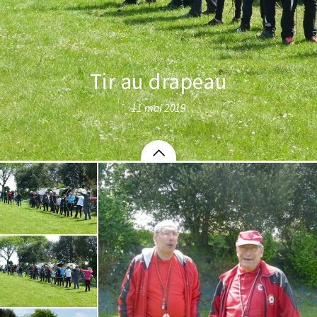
Tir au drapeau
11 mai 2019