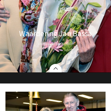
Waardering Jan Bassa
Grote opkomst voor Jan Bassa