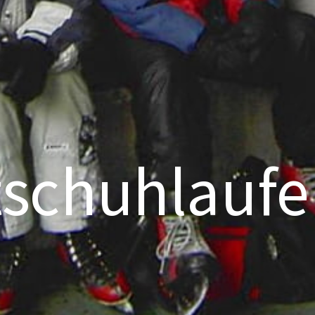
tschuhlauf