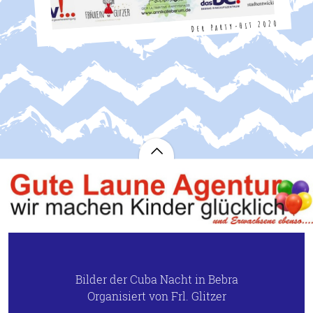
Der Party-Hit 2020
Bilder der Cuba Nacht in Bebra
Organisiert von Frl. Glitzer