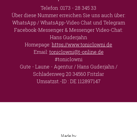
Telefon :0173 - 28 345 33
Über diese Nummer erreichen Sie uns auch über:
WhatsApp / WhatsApp-Video Chat und Telegram
Facebook-Messenger & Messenger Video-Chat:
Hans Guderjahn
Homepage:
https://www.toniclowni.de
Email:
toniclowni@t-online.de
#toniclowni
Gute - Laune - Agentur / Hans Guderjahn /
Schladenweg 20 34560 Fritzlar
Umsatzst.-ID : DE 112897147
Made by