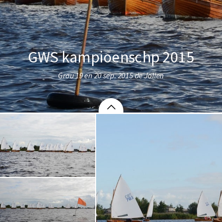
GWS kampioenschp 2015
Grou 19 en 20 sep. 2015 de Jollen