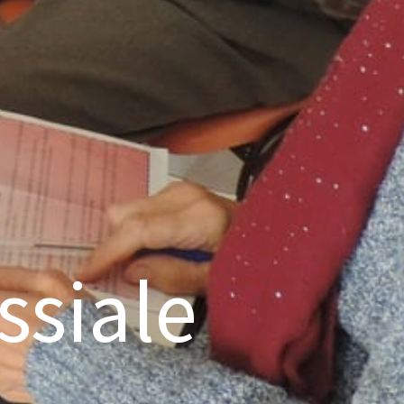
ssiale