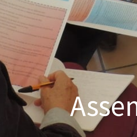
Assem