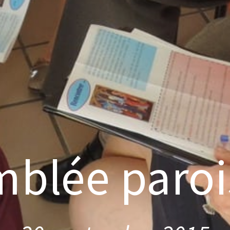
blée paroi