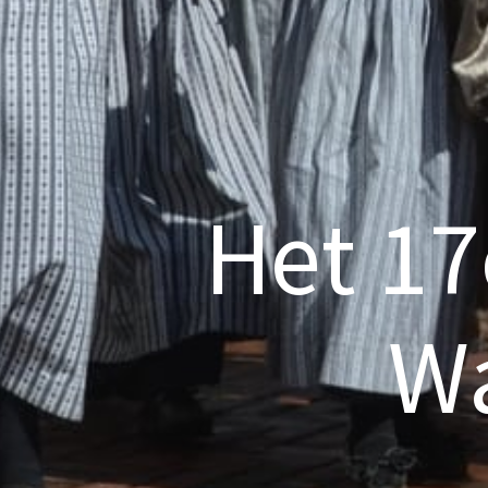
Het 17
Wa