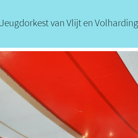
Jeugdorkest van Vlijt en Volhardin