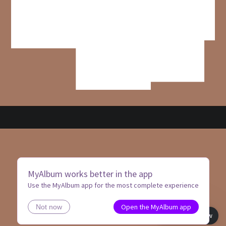
MyAlbum works better in the app
Use the MyAlbum app for the most complete experience
Open the MyAlbum app
Not now
Book view