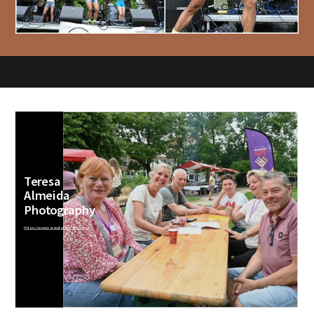
Teresa
Almeida
Photography
https://www.teresafotografie.com/