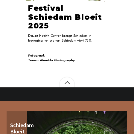
Festival
Schiedam Bloeit
2025
DaLuz Health Center brengt Schiedam in
beweging ter ere van Schiedam viert 750.
Fotograaf:
Teresa Almeida Photography.
Schiedam
Bloeit -