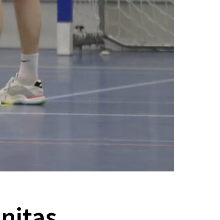
nitas