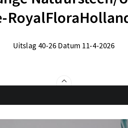
e-RoyalFloraHollan
Uitslag 40-26 Datum 11-4-2026