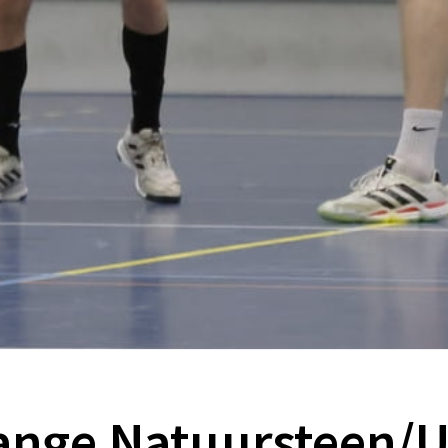
ange Natuursteen/U