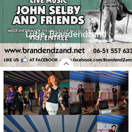
Lutje, Brandendzand
29-04-2017