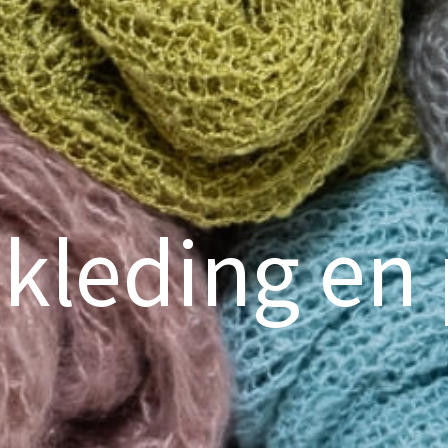
kleding en