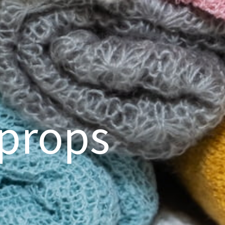
 props