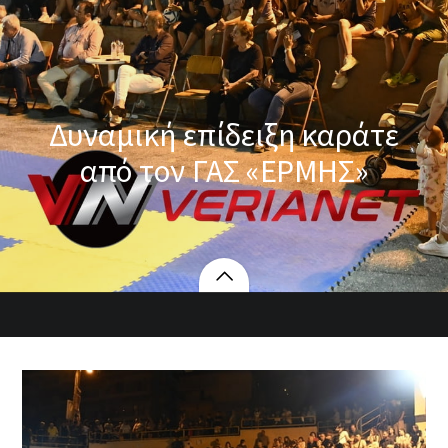
Δυναμική επίδειξη καράτε
από τον ΓΑΣ «ΕΡΜΗΣ»